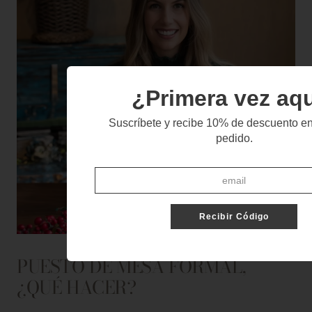
¿Primera vez aq
Suscríbete y recibe 10% de descuento en
pedido.
Recibir Código
PUESTO DE MESA FORMAL,
¿QUÉ HACER?