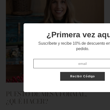
¿Primera vez aq
Suscríbete y recibe 10% de descuento en
pedido.
Recibir Código
PUESTO DE MESA FORMAL,
¿QUÉ HACER?