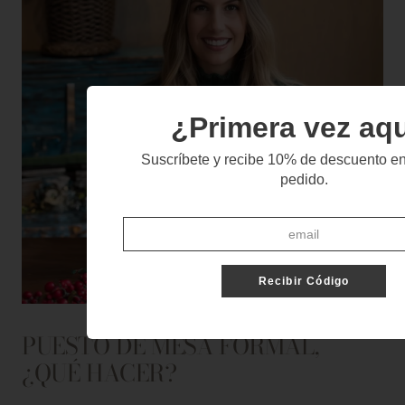
¿Primera vez aq
Suscríbete y recibe 10% de descuento en
pedido.
Recibir Código
PUESTO DE MESA FORMAL,
¿QUÉ HACER?