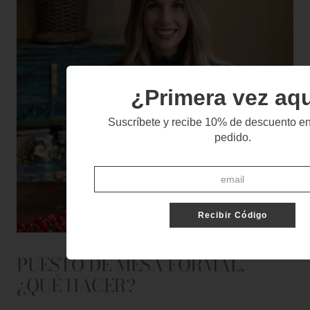
¿Primera vez aq
Suscríbete y recibe 10% de descuento en
pedido.
Recibir Código
PUESTO DE MESA FORMAL,
¿QUÉ HACER?