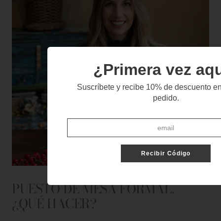
¿Primera vez aq
Suscríbete y recibe 10% de descuento en
pedido.
Recibir Código
PUESTO DE MESA FORMAL,
¿QUÉ HACER?