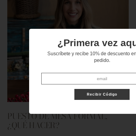
¿Primera vez aq
Suscríbete y recibe 10% de descuento en
pedido.
Recibir Código
PUESTO DE MESA FORMAL,
¿QUÉ HACER?