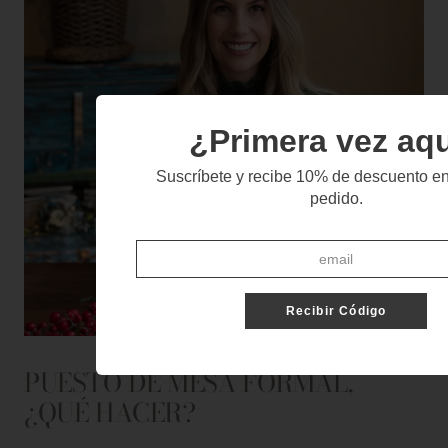
¿Primera vez aq
Suscríbete y recibe 10% de descuento en
pedido.
Recibir Código
PUESTO DE MESA FORMAL,
¿QUÉ HACER?