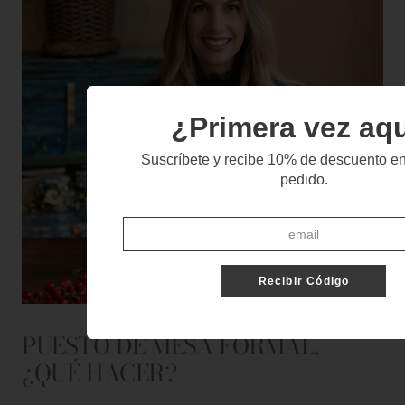
¿Primera vez aq
Suscríbete y recibe 10% de descuento en
pedido.
Recibir Código
PUESTO DE MESA FORMAL,
¿QUÉ HACER?