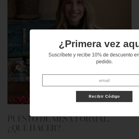
¿Primera vez aq
Suscríbete y recibe 10% de descuento en
pedido.
Recibir Código
PUESTO DE MESA FORMAL,
¿QUÉ HACER?