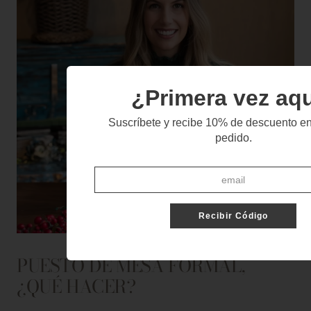
¿Primera vez aq
Suscríbete y recibe 10% de descuento en
pedido.
Recibir Código
PUESTO DE MESA FORMAL,
¿QUÉ HACER?