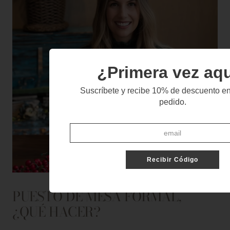
¿Primera vez aq
Suscríbete y recibe 10% de descuento en
pedido.
Recibir Código
PUESTO DE MESA FORMAL,
¿QUÉ HACER?