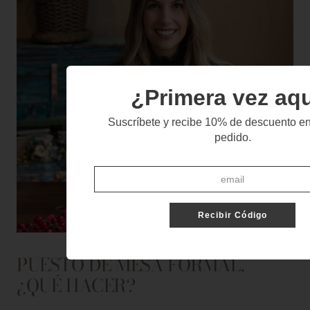
¿Primera vez aq
Suscríbete y recibe 10% de descuento en
pedido.
Recibir Código
PUESTO DE MESA FORMAL,
¿QUÉ HACER?