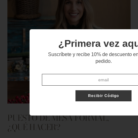
¿Primera vez aq
Suscríbete y recibe 10% de descuento en
pedido.
Recibir Código
PUESTO DE MESA FORMAL,
¿QUÉ HACER?