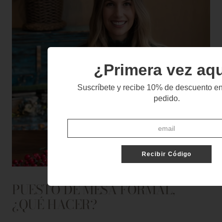
¿Primera vez aq
Suscríbete y recibe 10% de descuento en
pedido.
Recibir Código
PUESTO DE MESA FORMAL,
¿QUÉ HACER?