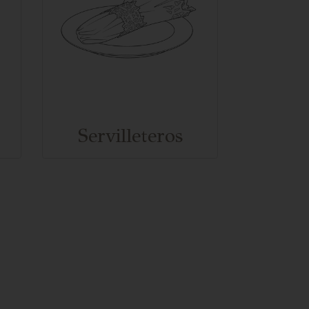
Por
Servilleteros