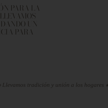
ÓN PARA LA
 LLEVAMOS
INDANDO UN
NCIA PARA
radición y unión a los hogares ⁕ Llevamos t