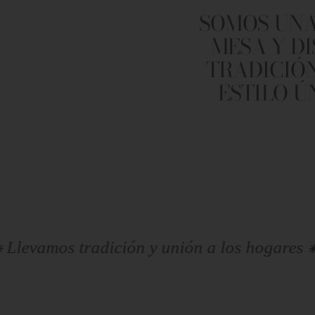
SOMOS UNA
MESA Y D
TRADICIÓN
ESTILO Ú
radición y unión a los hogares ⁕ Llevamos t