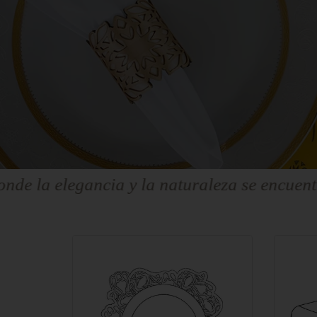
 naturaleza se encuentran ⁕ Donde la elegan