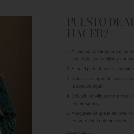
PUESTO DE M
HACER?
Alinea los cubiertos con el borde
izquierda, los cuchillos y cucha
Sitúa el plato de pan a la izquie
Coloca las copas de vino a la d
la copa de agua.
Dobla la servilleta de manera ele
los tenedores.
Asegúrate de que la decoración 
conversación entre invitados.
Mijal Gleiser