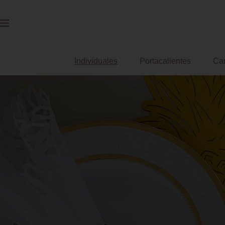
Saltar
al
Navigación
contenido
Individuales
Portacalientes
Ca