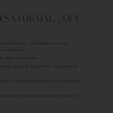
ESA FORMAL, ¿QUÉ
 inferior del plato. Los tenedores van a la
ras a la derecha.
rda, sobre los tenedores.
erecha, encima de los cuchillos, empezando por
gante y colócala sobre el plato o a la izquierda de
central no sea demasiado alta para fomentar la