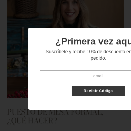
¿Primera vez aq
Suscríbete y recibe 10% de descuento en
pedido.
Recibir Código
PUESTO DE MESA FORMAL,
¿QUÉ HACER?