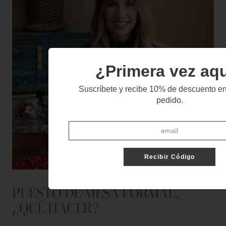
¿Primera vez aq
Suscríbete y recibe 10% de descuento en
pedido.
Recibir Código
PUESTO DE MESA FORMAL,
¿QUÉ HACER?