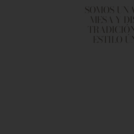
SOMOS UNA
MESA Y D
TRADICIÓN
ESTILO Ú