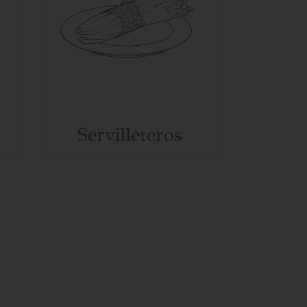
Por
Servilleteros