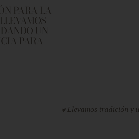
ÓN PARA LA
 LLEVAMOS
INDANDO UN
NCIA PARA
⁕ Llevamos tradición y unión a los ho