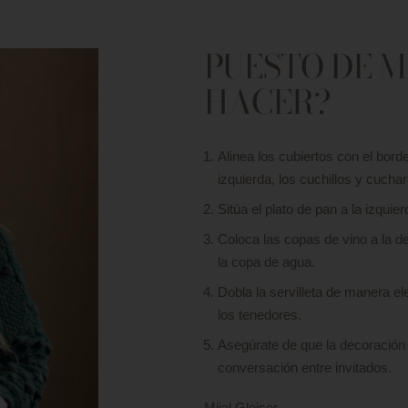
PUESTO DE M
HACER?
Alinea los cubiertos con el borde
izquierda, los cuchillos y cucha
Sitúa el plato de pan a la izquie
Coloca las copas de vino a la d
la copa de agua.
Dobla la servilleta de manera ele
los tenedores.
Asegúrate de que la decoración 
conversación entre invitados.
Mijal Gleiser