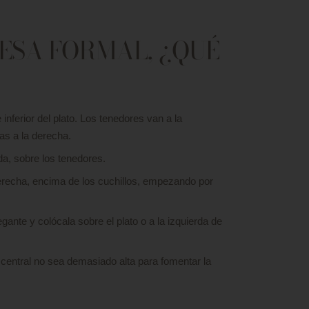
ESA FORMAL, ¿QUÉ
 inferior del plato. Los tenedores van a la
ras a la derecha.
rda, sobre los tenedores.
erecha, encima de los cuchillos, empezando por
gante y colócala sobre el plato o a la izquierda de
central no sea demasiado alta para fomentar la