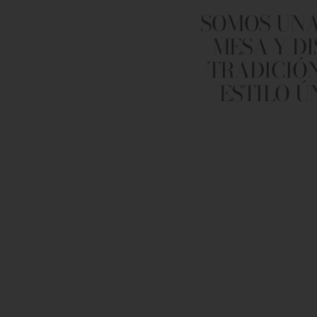
SOMOS UNA
MESA Y D
TRADICIÓN
ESTILO Ú