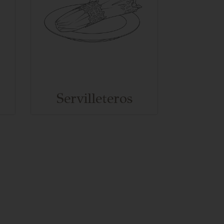
Por
Servilleteros