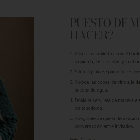
PUESTO DE M
HACER?
Alinea los cubiertos con el borde
izquierda, los cuchillos y cucha
Sitúa el plato de pan a la izquie
Coloca las copas de vino a la d
la copa de agua.
Dobla la servilleta de manera ele
los tenedores.
Asegúrate de que la decoración 
conversación entre invitados.
Mijal Gleiser