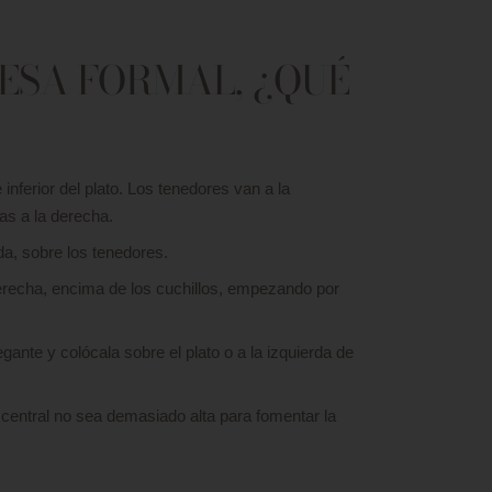
ESA FORMAL, ¿QUÉ
 inferior del plato. Los tenedores van a la
ras a la derecha.
rda, sobre los tenedores.
erecha, encima de los cuchillos, empezando por
gante y colócala sobre el plato o a la izquierda de
central no sea demasiado alta para fomentar la