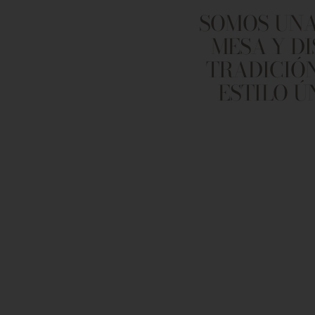
SOMOS UNA
MESA Y D
TRADICIÓN
ESTILO Ú