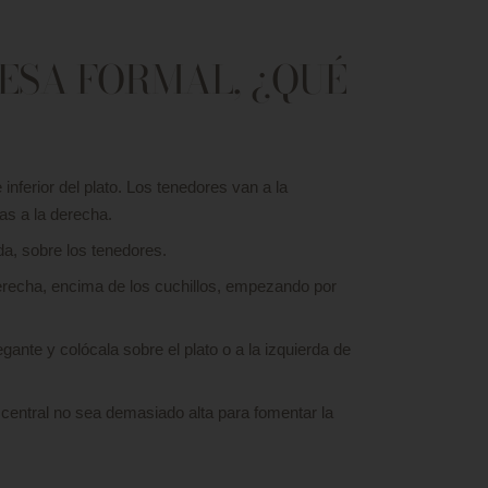
ESA FORMAL, ¿QUÉ
 inferior del plato. Los tenedores van a la
ras a la derecha.
rda, sobre los tenedores.
erecha, encima de los cuchillos, empezando por
gante y colócala sobre el plato o a la izquierda de
central no sea demasiado alta para fomentar la