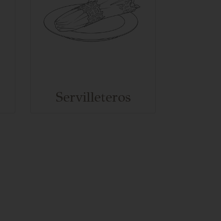
Por
Servilleteros