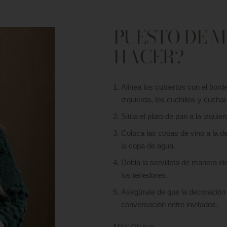
PUESTO DE M
HACER?
Alinea los cubiertos con el borde
izquierda, los cuchillos y cucha
Sitúa el plato de pan a la izquie
Coloca las copas de vino a la d
la copa de agua.
Dobla la servilleta de manera ele
los tenedores.
Asegúrate de que la decoración 
conversación entre invitados.
Mijal Gleiser