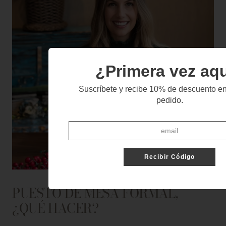
¿Primera vez aq
Suscríbete y recibe 10% de descuento en
pedido.
Recibir Código
PUESTO DE MESA FORMAL,
¿QUÉ HACER?