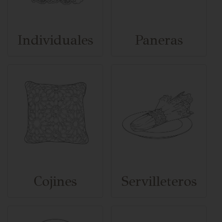
Individuales
Paneras
Cojines
Servilleteros