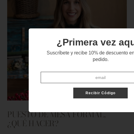
¿Primera vez aq
Suscríbete y recibe 10% de descuento en
pedido.
Recibir Código
PUESTO DE MESA FORMAL,
¿QUÉ HACER?