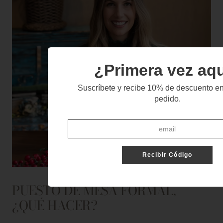
¿Primera vez aq
Suscríbete y recibe 10% de descuento en
pedido.
Recibir Código
PUESTO DE MESA FORMAL,
¿QUÉ HACER?